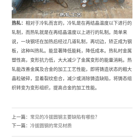
热轧：
相对于冷轧而言的，冷轧是在再结晶温度以下进行的
轧制，而热轧就是在再结晶温度以上进行的轧制。简单来
说，一块钢坯在加热后经过几道轧制，再切边，矫正成为钢
板，这种叫热轧。能显著降低能耗，降低成本。热轧时金属
塑性高，变形抗力低，大大减少了金属变形的能量消耗。热
轧能改善金属及合金的加工工艺性能，即将铸造状态的粗大
晶粒破碎，显着裂纹愈合，减少或消除铸造缺陷，将铸态组
织转变为变形组织，提高合金的加工性能。
上一篇：
常见的冷拔圆钢主要缺陷有哪些？
下一篇：
冷拔圆钢的常见材质