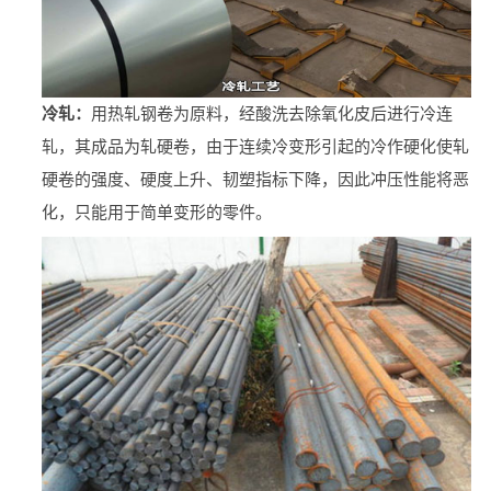
冷轧：
用热轧钢卷为原料，经酸洗去除氧化皮后进行冷连
轧，其成品为轧硬卷，由于连续冷变形引起的冷作硬化使轧
硬卷的强度、硬度上升、韧塑指标下降，因此冲压性能将恶
化，只能用于简单变形的零件。